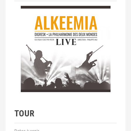
TOUR
Dates à venir…