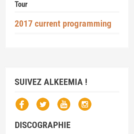
a
Tour
l
2017 current programming
SUIVEZ ALKEEMIA !
DISCOGRAPHIE